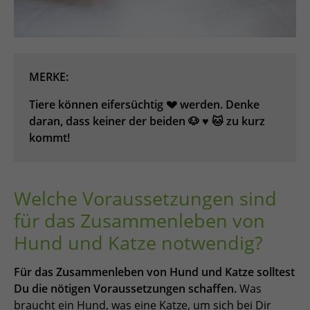
MERKE:
Tiere können eifersüchtig 💔 werden. Denke
daran, dass keiner der beiden 🐶 ♥️ 🐱 zu kurz
kommt!
Welche Voraussetzungen sind
für das Zusammenleben von
Hund und Katze notwendig?
Für das Zusammenleben von Hund und Katze solltest
Du die nötigen Voraussetzungen schaffen.
Was
braucht ein Hund, was eine Katze, um sich bei Dir