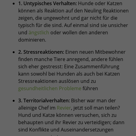
1. Untypisches Verhalten:
Hunde oder Katzen
können als Reaktion auf den Neuling Reaktionen
zeigen, die ungewohnt und gar nicht für die
typisch für die sind. Auf einmal sind sie unsicher
und
ängstlich
oder wollen den anderen
dominieren.
2. Stressreaktionen:
Einen neuen Mitbewohner
finden manche Tiere anregend, andere fühlen
sich eher gestresst: Eine Zusammenführung
kann sowohl bei Hunden als auch bei Katzen
Stressreaktionen auslösen und zu
gesundheitlichen Probleme
führen
3. Territorialverhalten:
Bisher war man der
alleinige Chef im
Revier
, jetzt soll man teilen?
Hund und Katze können versuchen, sich zu
behaupten und ihr Revier zu verteidigen; dann
sind Konflikte und Auseinandersetzungen