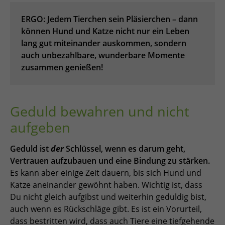
ERGO: Jedem Tierchen sein Pläsierchen – dann
können Hund und Katze nicht nur ein Leben
lang gut miteinander auskommen, sondern
auch unbezahlbare, wunderbare Momente
zusammen genießen!
Geduld bewahren und nicht
aufgeben
Geduld ist
der
Schlüssel, wenn es darum geht,
Vertrauen aufzubauen und eine Bindung zu stärken.
Es kann aber einige Zeit dauern, bis sich Hund und
Katze aneinander gewöhnt haben. Wichtig ist, dass
Du nicht gleich aufgibst und weiterhin geduldig bist,
auch wenn es Rückschläge gibt. Es ist ein Vorurteil,
dass bestritten wird, dass auch Tiere eine tiefgehende