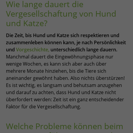
Wie lange dauert die
Vergesellschaftung von Hund
und Katze?
Die Zeit, bis Hund und Katze sich respektieren und
zusammenleben können kann, je nach Persönlichkeit
und
Vorgeschichte,
unterschiedlich lange dauern.
Manchmal dauert die Eingewöhnungsphase nur
wenige Wochen, es kann sich aber auch über
mehrere Monate hinziehen, bis die Tiere sich
aneinander gewöhnt haben. Also nichts überstürzen!
Es ist wichtig, es langsam und behutsam anzugehen
und darauf zu achten, dass Hund und Katze nicht
überfordert werden: Zeit ist ein ganz entscheidender
Faktor für die Vergesellschaftung.
Welche Probleme können beim