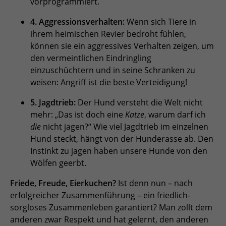
vorprogrammiert.
4. Aggressionsverhalten:
Wenn sich Tiere in
ihrem heimischen Revier bedroht fühlen,
können sie ein aggressives Verhalten zeigen, um
den vermeintlichen Eindringling
einzuschüchtern und in seine Schranken zu
weisen: Angriff ist die beste Verteidigung!
5. Jagdtrieb:
Der Hund versteht die Welt nicht
mehr: „Das ist doch eine
Katze
, warum darf ich
die
nicht jagen?“ Wie viel Jagdtrieb im einzelnen
Hund steckt, hängt von der Hunderasse ab. Den
Instinkt zu jagen haben unsere Hunde von den
Wölfen geerbt.
Friede, Freude, Eierkuchen?
Ist denn nun – nach
erfolgreicher Zusammenführung – ein friedlich-
sorgloses Zusammenleben garantiert? Man zollt dem
anderen zwar Respekt und hat gelernt, den anderen