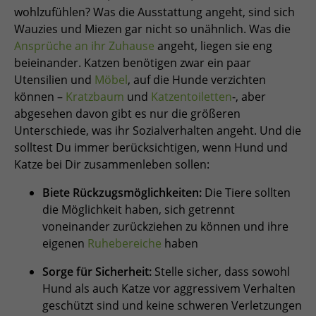
wohlzufühlen? Was die Ausstattung angeht, sind sich
Wauzies und Miezen gar nicht so unähnlich. Was die
Ansprüche an ihr Zuhause
angeht, liegen sie eng
beieinander. Katzen benötigen zwar ein paar
Utensilien und
Möbel
, auf die Hunde verzichten
können –
Kratzbaum
und
Katzentoiletten
-, aber
abgesehen davon gibt es nur die größeren
Unterschiede, was ihr Sozialverhalten angeht. Und die
solltest Du immer berücksichtigen, wenn Hund und
Katze bei Dir zusammenleben sollen:
Biete Rückzugsmöglichkeiten:
Die Tiere sollten
die Möglichkeit haben, sich getrennt
voneinander zurückziehen zu können und ihre
eigenen
Ruhebereiche
haben
Sorge für Sicherheit:
Stelle sicher, dass sowohl
Hund als auch Katze vor aggressivem Verhalten
geschützt sind und keine schweren Verletzungen