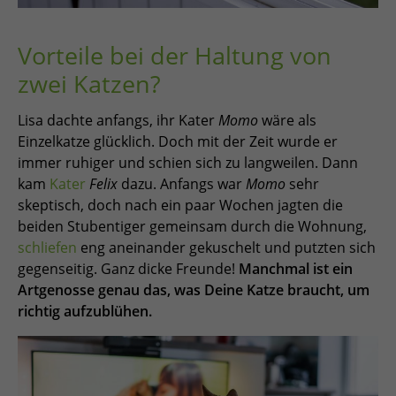
Vorteile bei der Haltung von
zwei Katzen?
Lisa dachte anfangs, ihr Kater
Momo
wäre als
Einzelkatze glücklich. Doch mit der Zeit wurde er
immer ruhiger und schien sich zu langweilen. Dann
kam
Kater
Felix
dazu. Anfangs war
Momo
sehr
skeptisch, doch nach ein paar Wochen jagten die
beiden Stubentiger gemeinsam durch die Wohnung,
schliefen
eng aneinander gekuschelt und putzten sich
gegenseitig. Ganz dicke Freunde!
Manchmal ist ein
Artgenosse genau das, was Deine Katze braucht, um
richtig aufzublühen.