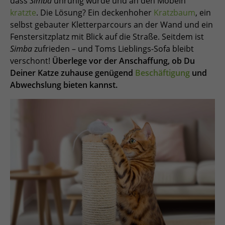
dass
Simba
unruhig wurde und an den Möbeln
kratzte
. Die Lösung? Ein deckenhoher
Kratzbaum
, ein
selbst gebauter Kletterparcours an der Wand und ein
Fenstersitzplatz mit Blick auf die Straße. Seitdem ist
Simba
zufrieden – und Toms Lieblings-Sofa bleibt
verschont!
Überlege vor der Anschaffung, ob Du
Deiner Katze zuhause genügend
Beschäftigung
und
Abwechslung bieten kannst.