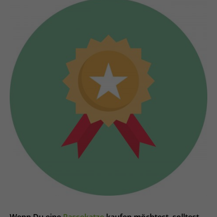
Wenn Du eine
Rassekatze
kaufen möchtest, solltest