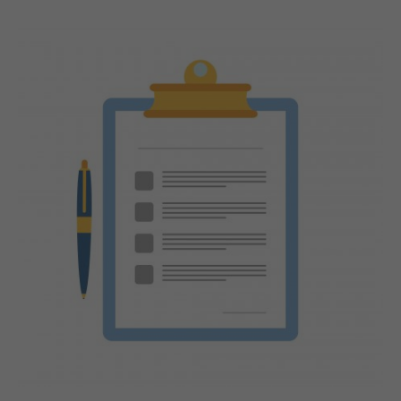
ESPAÑOL, MÉXICO
EESTI