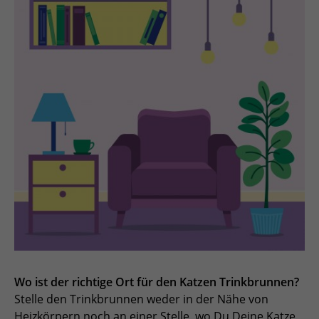
Wo ist der richtige Ort für den Katzen Trinkbrunnen?
Stelle den Trinkbrunnen weder in der Nähe von
Heizkörpern noch an einer Stelle, wo Du Deine Katze