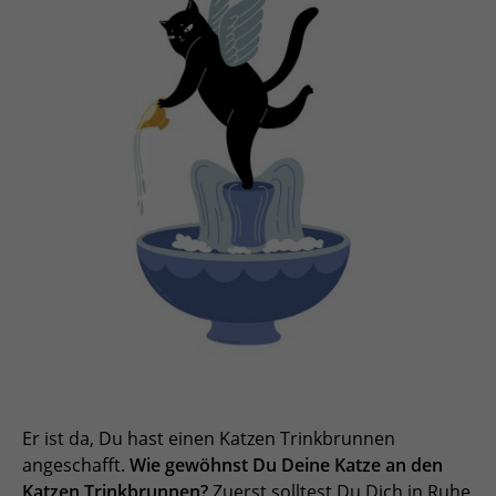
Er ist da, Du hast einen Katzen Trinkbrunnen
angeschafft.
Wie gewöhnst Du Deine Katze an den
Katzen Trinkbrunnen?
Zuerst solltest Du Dich in Ruhe