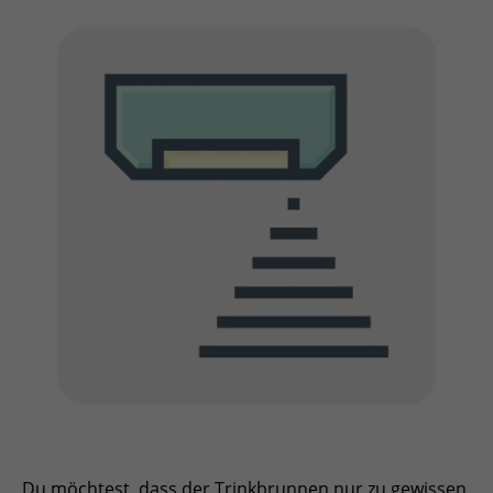
Du möchtest, dass der Trinkbrunnen nur zu gewissen