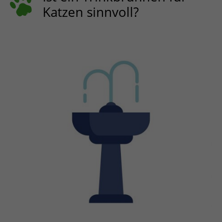
ESPAÑOL, MÉXICO
Katzen sinnvoll?
EESTI