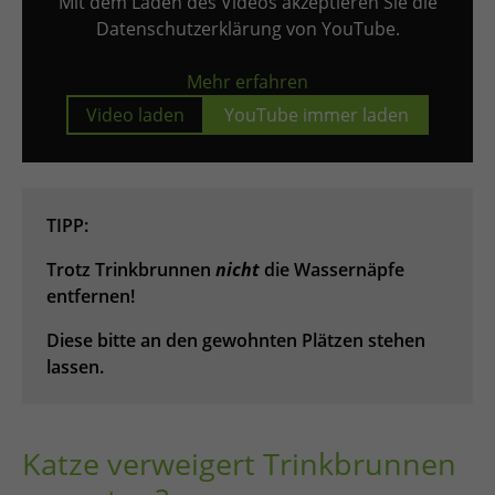
Mit dem Laden des Videos akzeptieren Sie die
Datenschutzerklärung von YouTube.
Mehr erfahren
Video laden
YouTube immer laden
TIPP:
Trotz Trinkbrunnen
nicht
die Wassernäpfe
entfernen!
Diese bitte an den gewohnten Plätzen stehen
lassen.
Katze verweigert Trinkbrunnen