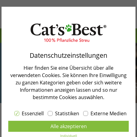
Inhaltsverzeichnis>
Warum Cat’s Best
Ist ein Trinkbrunnen für Katzen sinnvoll?
Datenschutzeinstellungen
Unsere Produkte
Welcher Trinkbrunnen für Katzen ist am besten?
Hier finden Sie eine Übersicht über alle
Katzenblog
Katze an Katzen Trinkbrunnen gewöhnen
verwendeten Cookies. Sie können Ihre Einwilligung
zu ganzen Kategorien geben oder sich weitere
Shopsuche
Katzen Trinkbrunnen reinigen
Informationen anzeigen lassen und so nur
bestimmte Cookies auswählen.
Katzenbrunnen selbst bauen
Kontakt
Essenziell
Statistiken
Externe Medien
Zurück zur Blogübersicht
Sprache wählen
Katzen Trinkbrunnen –
Alle akzeptieren
DEUTSCH
hilfreiche Tipps und Tricks
Individuell