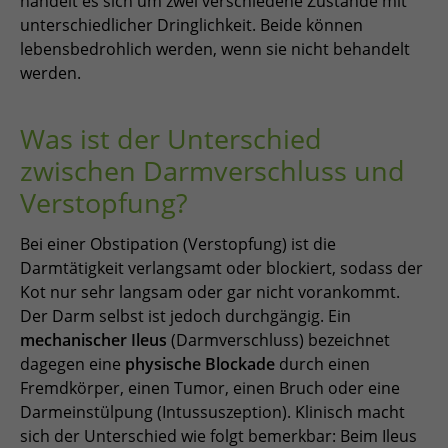
handelt es sich um zwei verschiedene Zustände mit
unterschiedlicher Dringlichkeit. Beide können
lebensbedrohlich werden, wenn sie nicht behandelt
werden.
Was ist der Unterschied
zwischen Darmverschluss und
Verstopfung?
Bei einer Obstipation (Verstopfung) ist die
Darmtätigkeit verlangsamt oder blockiert, sodass der
Kot nur sehr langsam oder gar nicht vorankommt.
Der Darm selbst ist jedoch durchgängig. Ein
mechanischer Ileus
(Darmverschluss) bezeichnet
dagegen eine
physische Blockade
durch einen
Fremdkörper, einen Tumor, einen Bruch oder eine
Darmeinstülpung (Intussuszeption). Klinisch macht
sich der Unterschied wie folgt bemerkbar: Beim Ileus