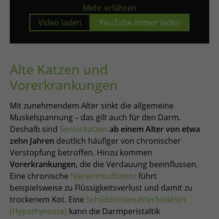
Mehr erfahren
Video laden
YouTube immer laden
Alte Katzen und
Vorerkrankungen
Mit zunehmendem Alter sinkt die allgemeine
Muskelspannung – das gilt auch für den Darm.
Deshalb sind
Seniorkatzen
ab einem Alter von etwa
zehn Jahren
deutlich häufiger von chronischer
Verstopfung betroffen. Hinzu kommen
Vorerkrankungen
, die die Verdauung beeinflussen.
Eine chronische
Niereninsuffizienz
führt
beispielsweise zu Flüssigkeitsverlust und damit zu
trockenem Kot. Eine
Schilddrüsenunterfunktion
(Hypothyreose)
kann die Darmperistaltik