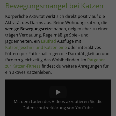
Bewegungsmangel bei Katzen
Körperliche Aktivität wirkt sich direkt positiv auf die
Aktivität des Darms aus. Reine Wohnungskatzen, die
wenige Bewegungsreize
haben, neigen eher zu einer
trägen Verdauung. Regelmäßige Spiel- und
Jagdeinheiten, ein
Laufrad
Ausflüge mit
Katzengeschirr und Katzenleine
oder interaktives
Füttern per Futterball regen die Darmtätigkeit an und
fördern gleichzeitig das Wohlbefinden. Im
Ratgeber
zur Katzen-Fitness
findest du weitere Anregungen für
ein aktives Katzenleben.
Mit dem Laden des Videos akzeptieren Sie die
Datenschutzerklärung von YouTube.