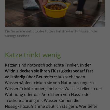
Die Zusammensetzung des Futters hat direkten Einfluss auf die
Darmgesundheit.
Katze trinkt wenig
Katzen sind notorisch schlechte Trinker.
In der
Wildnis decken sie ihren Flüssigkeitsbedarf fast
vollständig über Beutetiere;
aus stehenden
Wassernäpfen trinken sie von Natur aus ungern.
Wasser-Trinkbrunnen, mehrere Wasserstellen in der
Wohnung oder das Anreichern von Nass- oder
Trockennahrung mit Wasser können die
Flüssigkeitsaufnahme deutlich steigern. Wer tiefer