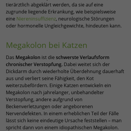
tierärztlich abgeklärt werden, da sie auf eine
zugrunde liegende Erkrankung, wie beispielsweise
eine
Niereninsuffizienz
, neurologische Störungen
oder hormonelle Ungleichgewichte, hindeuten kann.
Megakolon bei Katzen
Das
Megakolon
ist die
schwerste Verlaufsform
chronischer Verstopfung.
Dabei weitet sich der
Dickdarm durch wiederholte Überdehnung dauerhaft
aus und verliert seine Fähigkeit, den Kot
weiterzubefördern. Einige Katzen entwickeln ein
Megakolon nach jahrelanger, unbehandelter
Verstopfung, andere aufgrund von
Beckenverletzungen oder angeborenen
Nervendefekten. In einem erheblichen Teil der Fälle
lässt sich keine eindeutige Ursache feststellen – man
spricht dann von einem idiopathischen Megakolon.