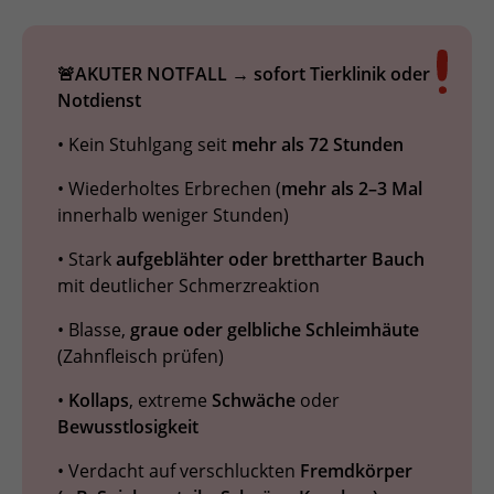
🚨AKUTER NOTFALL → sofort Tierklinik oder
Notdienst
• Kein Stuhlgang seit
mehr als 72 Stunden
• Wiederholtes Erbrechen (
mehr als 2–3 Mal
innerhalb weniger Stunden)
• Stark
aufgeblähter oder brettharter Bauch
mit deutlicher Schmerzreaktion
• Blasse,
graue oder gelbliche Schleimhäute
(Zahnfleisch prüfen)
•
Kollaps
, extreme
Schwäche
oder
Bewusstlosigkeit
• Verdacht auf verschluckten
Fremdkörper