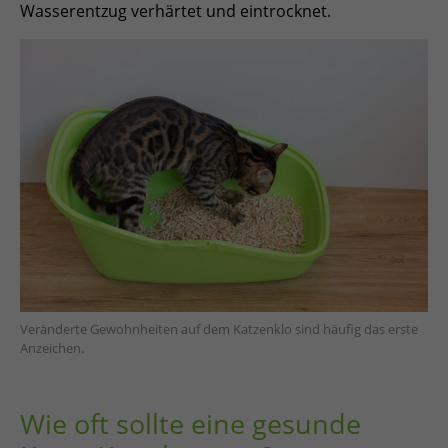
Wasserentzug verhärtet und eintrocknet.
Veränderte Gewohnheiten auf dem Katzenklo sind häufig das erste
Anzeichen.
Wie oft sollte eine gesunde