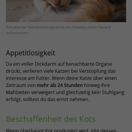
Anhaltende Teilnahmslosigkeit ist ein Hinweis, einen Tierarzt
aufzusuchen.
Appetitlosigkeit
Da ein voller Dickdarm auf benachbarte Organe
drückt, verlieren viele Katzen bei Verstopfung das
Interesse am Futter. Wenn deine Katze über einen
Zeitraum von
mehr als 24 Stunden
hinweg ihre
Mahlzeiten verweigert und gleichzeitig kein Stuhlgang
erfolgt, solltest du das ernst nehmen.
Beschaffenheit des Kots
Wenn überhaupt Kot produziert wird, gibt dessen