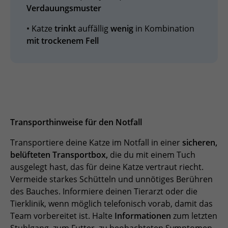
Verdauungsmuster
• Katze
trinkt
auffällig
wenig
in Kombination
mit trockenem Fell
Transporthinweise für den Notfall
Transportiere deine Katze im Notfall in einer
sicheren,
belüfteten Transportbox,
die du mit einem Tuch
ausgelegt hast, das für deine Katze vertraut riecht.
Vermeide starkes Schütteln und unnötiges Berühren
des Bauches. Informiere deinen Tierarzt oder die
Tierklinik, wenn möglich telefonisch vorab, damit das
Team vorbereitet ist. Halte
Informationen
zum letzten
Stuhlgang, zum Futter, zu beobachteten Symptomen