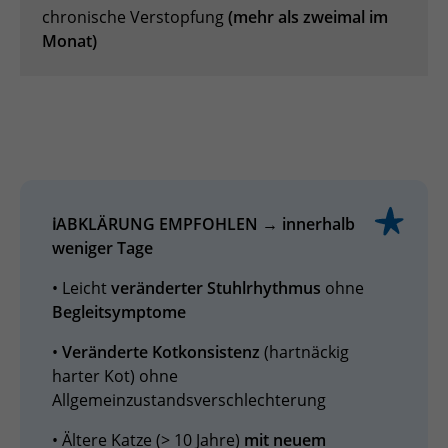
chronische Verstopfung
(mehr als zweimal im
Monat)
ℹ️ABKLÄRUNG EMPFOHLEN → innerhalb
weniger Tage
• Leicht
veränderter Stuhlrhythmus
ohne
Begleitsymptome
•
Veränderte Kotkonsistenz
(hartnäckig
harter Kot) ohne
Allgemeinzustandsverschlechterung
• Ältere Katze (> 10 Jahre)
mit
neuem