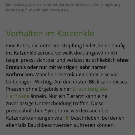
Ein Rückzug sowie ein vermindertes Interesse an der Umgebung
können auf Unwohlsein hindeuten.
Verhalten im Katzenklo
Eine Katze, die unter Verstopfung leidet, kehrt häufig
ins
Katzenklo
zurück, verweilt dort ungewöhnlich
lange, presst sichtbar und verlässt es schließlich
ohne
Ergebnis oder nur mit winzigen, sehr harten
Kotbrocken.
Manche Tiere
miauen
dabei leise vor
Unbehagen. Wichtig: Auf den ersten Blick kann dieses
Pressen ohne Ergebnis einer
Erkrankung der
Harnwege
ähneln. Nur ein Tierarzt kann eine
zuverlässige Unterscheidung treffen. Diese
presseähnlichen Symptome werden auch bei
Katzenerkrankungen wie
FIP
beschrieben, bei denen
ebenfalls Bauchbeschwerden auftreten können.