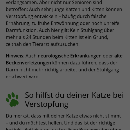
verlangsamen. Aber nicht nur Senioren sind
betroffen: Auch sehr junge Katzen und Kitten können
Verstopfung entwickeln – häufig durch falsche
Ernährung, zu frühe Entwöhnung oder noch unreife
Darmfunktion. Auch hier gilt: Kein Stuhlgang über
mehr als 24 Stunden beim Kitten ist ein Grund,
zeitnah den Tierarzt aufzusuchen.
Hinweis
: Auch
neurologische Erkrankungen
oder
alte
Beckenverletzungen
können dazu führen, dass der
Darm nicht mehr richtig arbeitet und der Stuhlgang
erschwert wird.
So hilfst du deiner Katze bei
Verstopfung
Du merkst, dass mit deiner Katze etwas nicht stimmt
– und du möchtest helfen. Und das ist der richtige
Instinkt. Bei leichten, erstmaligen Beschwerden ohne