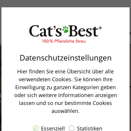
Warum Cat’s Best
Unsere P
Datenschutzeinstellungen
Hier finden Sie eine Übersicht über alle
verwendeten Cookies. Sie können Ihre
en oder gefunden
Einwilligung zu ganzen Kategorien geben
oder sich weitere Informationen anzeigen
lassen und so nur bestimmte Cookies
 richtig!
auswählen.
Essenziell
Statistiken