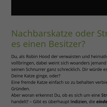
Nachbarskatze oder Str
es einen Besitzer?
Du, als Robin Hood der verwaisten und heimatlo
vollbringen, dabei weint sich woanders jemand
seinen Schnurrer ganz schrecklich. Dir würde 
Deine Katze ginge, oder?
Eine fremde Katze einfach so zu behalten verbi
Gründen.
Aber woran erkennst Du, ob es sich um eine
St
handelt? – Gibt es überhaupt
Indizien
, die
einde