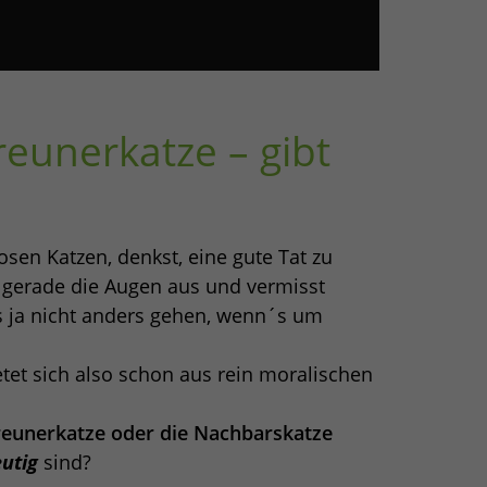
eunerkatze – gibt
sen Katzen, denkst, eine gute Tat zu
 gerade die Augen aus und vermisst
es ja nicht anders gehen, wenn´s um
etet sich also schon aus rein moralischen
reunerkatze oder die Nachbarskatze
utig
sind?