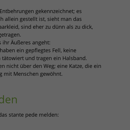
n Entbehrungen gekennzeichnet; es
h allein gestellt ist, sieht man das
rkleid, sind eher zu dünn als zu dick,
etragen.
s ihr Äußeres angeht:
 haben ein gepflegtes Fell, keine
 tätowiert und tragen ein Halsband.
n nicht über den Weg; eine Katze, die ein
ang mit Menschen gewöhnt.
lden
 das stante pede melden: