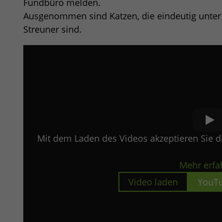
Fundbüro melden.
Ausgenommen sind Katzen, die eindeutig unter d
Streuner sind.
Mit dem Laden des Videos akzeptieren Sie 
Mehr erfa
Video laden
YouTu