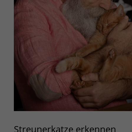
Streunerkatze erkennen