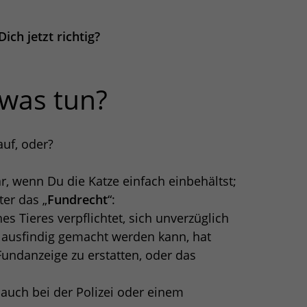
ch jetzt richtig?
 was tun?
auf, oder?
, wenn Du die Katze einfach einbehältst;
ter das „
Fundrecht
“:
es Tieres verpflichtet, sich unverzüglich
 ausfindig gemacht werden kann, hat
ndanzeige zu erstatten, oder das
ch bei der Polizei oder einem