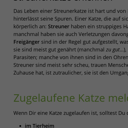
Das Leben einer Streunerkatze ist hart und vo
hinterlässt seine Spuren. Einer Katze, die auf sic
körperlich an:
Streuner
haben ein struppiges Haa
manchmal haben sie auch Verletzungen davong
Freigänger
sind in der Regel gut aufgestellt, wa
sie sind meist gut genährt (manchmal
zu gut
…),
Parasiten; manche von ihnen sind in den Ohren
Streuner sind meist sehr scheu, trauen Mensche
Zuhause hat, ist zutraulicher, sie ist den Umg
Zugelaufene Katze me
Wenn Dir eine Katze zugelaufen ist, solltest Du
im Tierheim