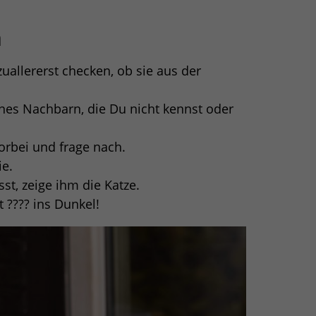
n
zuallererst checken, ob sie aus der
nes Nachbarn, die Du nicht kennst oder
orbei und frage nach.
ie.
t, zeige ihm die Katze.
t ???? ins Dunkel!