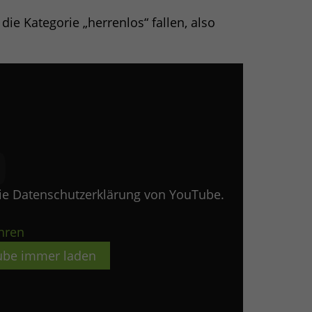
ie Kategorie „herrenlos“ fallen, also
die Datenschutzerklärung von YouTube.
hren
be immer laden