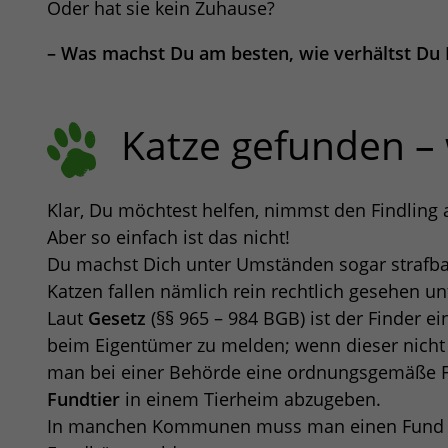
Oder hat sie kein Zuhause?
– Was machst Du am besten, wie verhältst Du Di
Katze gefunden –
Klar, Du möchtest helfen, nimmst den Findling 
Aber so einfach ist das nicht!
Du machst Dich unter Umständen sogar strafbar
Katzen fallen nämlich rein rechtlich gesehen un
Laut
Gesetz
(§§ 965 – 984 BGB) ist der Finder ein
beim Eigentümer zu melden; wenn dieser nicht
man bei einer Behörde eine ordnungsgemäße Fu
Fundtier
in einem Tierheim abzugeben.
In manchen Kommunen muss man einen Fund au