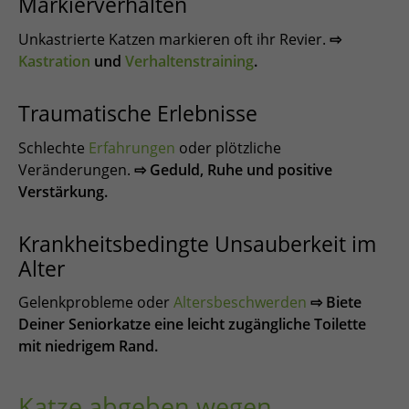
Markierverhalten
Unkastrierte Katzen markieren oft ihr Revier.
⇨
Kastration
und
Verhaltenstraining
.
Traumatische Erlebnisse
Schlechte
Erfahrungen
oder plötzliche
Veränderungen.
⇨ Geduld, Ruhe und positive
Verstärkung.
Krankheitsbedingte Unsauberkeit im
Alter
Gelenkprobleme oder
Altersbeschwerden
⇨ Biete
Deiner Seniorkatze eine leicht zugängliche Toilette
mit niedrigem Rand.
Katze abgeben wegen