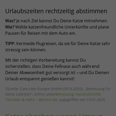
Urlaubszeiten rechtzeitig abstimmen
Was?
Je nach Ziel kannst Du Deine Katze mitnehmen.
Wie?
Wähle katzenfreundliche Unterkünfte und plane
Pausen für Reisen mit dem Auto ein.
TIPP:
Vermeide Flugreisen, da sie für Deine Katze sehr
stressig sein können.
Mit der richtigen Vorbereitung kannst Du
sicherstellen, dass Deine Fellnase auch während
Deiner Abwesenheit gut versorgt ist – und Du Deinen
Urlaub entspannt genießen kannst!
²Quelle: Care.com Europe GmbH (2013-2025): „Betreuung für
deine Liebsten“, online unter
Betreuung, Haushaltshilfe,
Tiersitter & mehr – Betreut.de
, zugegriffen am 13.01.2025