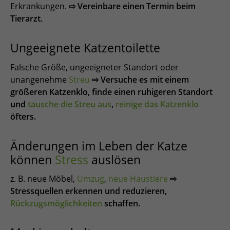
Erkrankungen.
⇨ Vereinbare einen Termin beim
Tierarzt.
Ungeeignete Katzentoilette
Falsche Größe, ungeeigneter Standort oder
unangenehme
Streu
⇨ Versuche es mit einem
größeren Katzenklo, finde einen ruhigeren Standort
und
tausche die Streu aus
,
reinige das Katzenklo
öfters.
Änderungen im Leben der Katze
können
Stress
auslösen
z. B. neue Möbel,
Umzug
,
neue Haustiere
⇨
Stressquellen erkennen und reduzieren,
Rückzugsmöglichkeiten
schaffen.