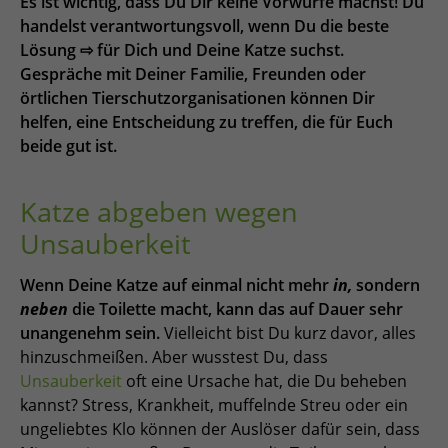
Es ist wichtig, dass Du Dir keine Vorwürfe machst! Du
handelst verantwortungsvoll, wenn Du die beste
Lösung ⇨ für Dich und Deine Katze suchst.
Gespräche mit Deiner Familie, Freunden oder
örtlichen Tierschutzorganisationen können Dir
helfen, eine Entscheidung zu treffen, die für Euch
beide gut ist.
Katze abgeben wegen
Unsauberkeit
Wenn Deine Katze auf einmal nicht mehr
in,
sondern
neben
die Toilette macht, kann das auf Dauer sehr
unangenehm sein.
Vielleicht bist Du kurz davor, alles
hinzuschmeißen. Aber wusstest Du, dass
Unsauberkeit
oft eine Ursache hat, die Du beheben
kannst? Stress, Krankheit, muffelnde Streu oder ein
ungeliebtes Klo können der Auslöser dafür sein, dass