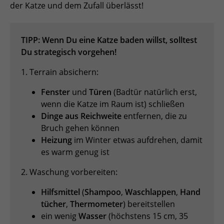
der Katze und dem Zufall überlässt!
TIPP: Wenn Du eine Katze baden willst, solltest
Du strategisch vorgehen!
1. Terrain absichern:
Fenster
und
Türen
(Badtür natürlich erst,
wenn die Katze im Raum ist) schließen
Dinge aus Reichweite
entfernen, die zu
Bruch gehen können
Heizung
im Winter etwas aufdrehen, damit
es warm genug ist
2. Waschung vorbereiten:
Hilfsmittel
(
Shampoo
,
Waschlappen
,
Hand
tücher
,
Thermometer
) bereitstellen
ein wenig
Wasser
(höchstens 15 cm, 35