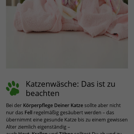
Katzenwäsche: Das ist zu
beachten
Bei der
Körperpflege Deiner Katze
sollte aber nicht
nur das
Fell
regelmäßig gesäubert werden – das
übernimmt eine gesunde Katze bis zu einem gewissen
Alter ziemlich eigenständig –
auch
Haut
,
Krallen
und
Zähne
solltest Du ab und zu