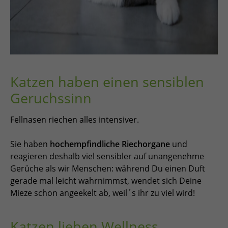
Katzen haben einen sensiblen
Geruchssinn
Fellnasen riechen alles intensiver.
Sie haben
hochempfindliche Riechorgane
und
reagieren deshalb viel sensibler auf unangenehme
Gerüche als wir Menschen: während Du einen Duft
gerade mal leicht wahrnimmst, wendet sich Deine
Mieze schon angeekelt ab, weil´s ihr zu viel wird!
Katzen lieben Wellness