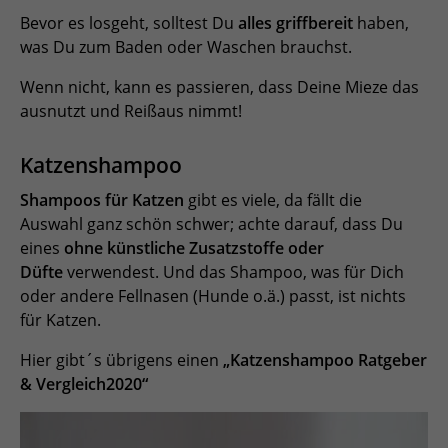
Bevor es losgeht, solltest Du
alles griffbereit
haben,
was Du zum Baden oder Waschen brauchst.
Wenn nicht, kann es passieren, dass Deine Mieze das
ausnutzt und Reißaus nimmt!
Katzenshampoo
Shampoos für Katzen
gibt es viele, da fällt die
Auswahl ganz schön schwer; achte darauf, dass Du
eines
ohne künstliche Zusatzstoffe oder
Düfte
verwendest. Und das Shampoo, was für Dich
oder andere Fellnasen (Hunde o.ä.) passt, ist nichts
für Katzen.
Hier gibt´s übrigens einen
„Katzenshampoo Ratgeber
& Vergleich2020“