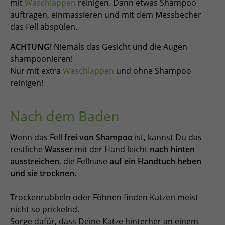
mit
Waschlappen
reinigen. Dann etwas Shampoo
auftragen, einmassieren und mit dem Messbecher
das Fell abspülen.
ACHTUNG!
Niemals das Gesicht und die Augen
shampoonieren!
Nur mit extra
Waschlappen
und ohne Shampoo
reinigen!
Nach dem Baden
Wenn das Fell
frei von Shampoo
ist, kannst Du das
restliche
Wasser
mit der Hand leicht
nach hinten
ausstreichen
, die Fellnase
auf ein Handtuch heben
und sie trocknen
.
Trockenrubbeln oder Föhnen finden Katzen meist
nicht so prickelnd.
Sorge dafür, dass Deine Katze hinterher an einem