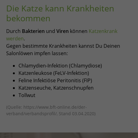
Die Katze kann Krankheiten
bekommen
Durch
Bakterien
und
Viren
können
Katzen
krank
werden
.
Gegen bestimmte Krankheiten kannst Du Deinen
Salonlöwen impfen lassen:
Chlamydien-Infektion (Chlamydiose)
Katzenleukose (FeLV-Infektion)
Feline Infektiöse Peritonitis (FIP)
Katzenseuche, Katzenschnupfen
Tollwut
(Quelle: https://www.bft-online.de/der-
verband/verbandsprofil/, Stand 03.04.2020)