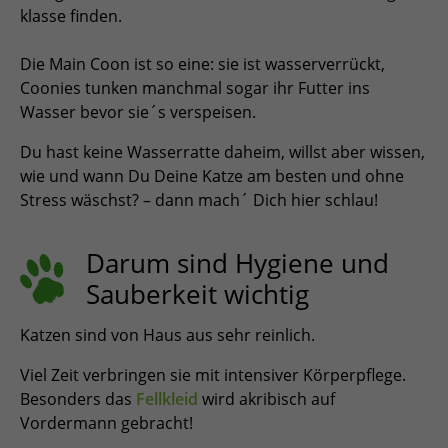
ESPAÑOL, MÉXICO
klasse finden.
EESTI
Die Main Coon ist so eine: sie ist wasserverrückt,
Coonies tunken manchmal sogar ihr Futter ins
Wasser bevor sie´s verspeisen.
Du hast keine Wasserratte daheim, willst aber wissen,
wie und wann Du Deine Katze am besten und ohne
Stress wäschst? – dann mach´ Dich hier schlau!
Darum sind Hygiene und
Sauberkeit wichtig
Katzen sind von Haus aus sehr reinlich.
Viel Zeit verbringen sie mit intensiver Körperpflege.
Besonders das
Fellkleid
wird akribisch auf
Vordermann gebracht!