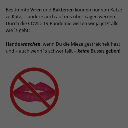
Bestimmte
Viren
und
Bakterien
können nur von Katze
zu Katz, – andere auch auf uns übertragen werden.
Durch die COVID-19-Pandemie wissen wir ja jetzt alle
wie´s geht:
Hände
waschen
, wenn Du die Mieze gestreichelt hast
und – auch wenn´s schwer fällt –
keine
Bussis geben
!