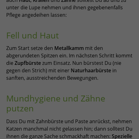
unter die Lupe nehmen und ihnen gegebenenfalls
Pflege angedeihen lassen:
Fell und Haut
Zum Start setze den
Metallkamm
mit den
abgerundeten Spitzen ein. Im nächsten Schritt kommt
die
Zupfbürste
zum Einsatz. Nun bürstest Du (nie
gegen den Strich) mit einer
Naturhaarbürste
in
sanften, ausstreichenden Bewegungen.
Mundhygiene und Zähne
putzen
Dass Du mit Zahnbürste und Paste anrückst, nehmen
Katzen manchmal nicht gelassen hin; dann solltest Du
ihnen die ganze Sache schmackhaft machen:
Spezielle