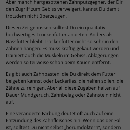
Aber manch hartgesottenen Zahnputzgegner, der Dir
den Zugriff zum Gebiss verweigert, kannst Du damit
trotzdem nicht überzeugen.
Diesen Zeitgenossen solltest Du ein qualitativ
hochwertiges Trockenfutter anbieten. Anders als
Nassfutter bleibt Trockenfutter nicht so sehr in den
Zähnen hängen. Es muss kräftig gekaut werden und
trainiert auch die Muskeln im Gebiss. Ablagerungen
werden so teilweise schon beim Kauen entfernt.
Es gibt auch Zahnpasten, die Du direkt dem Futter
beigeben kannst oder Leckerlies, die helfen sollen, die
Zähne zu reinigen. Aber all diese Zugaben halten auf
Dauer Mundgeruch, Zahnbelag oder Zahnstein nicht
auf.
Eine veränderte Färbung deutet oft auch auf eine
Entzündung des Zahnfleisches hin. Wenn das der Fall
ist, solltest Du nicht selbst „herumdoktern“, sondern