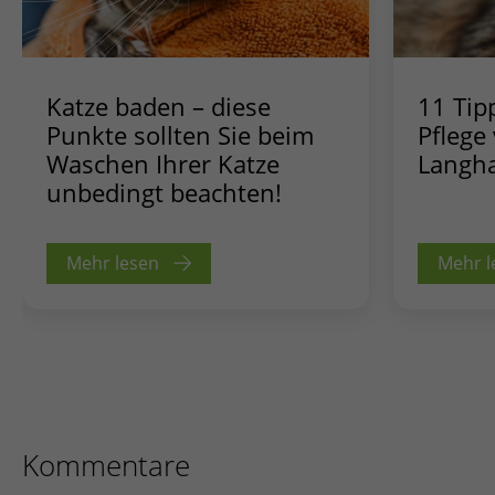
Katze baden – diese
11 Tip
Punkte sollten Sie beim
Pflege
Waschen Ihrer Katze
Langh
unbedingt beachten!
Mehr lesen
Mehr l
Kommentare