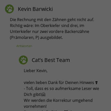
Kevin Barwicki
Die Rechnung mit den Zähnen geht nicht auf.
Richtig wäre: Im Oberkiefer sind drei, im
Unterkiefer nur zwei vordere Backenzähne
(Prämolaren, P) ausgebildet.
Antworten
Cat’s Best Team
Lieber Kevin,
vielen lieben Dank für Deinen Hinweis ❣️
- Toll, dass es so aufmerksame Leser wie
Dich gibt!🤗
Wir werden die Korrektur umgehend
vornehmen!