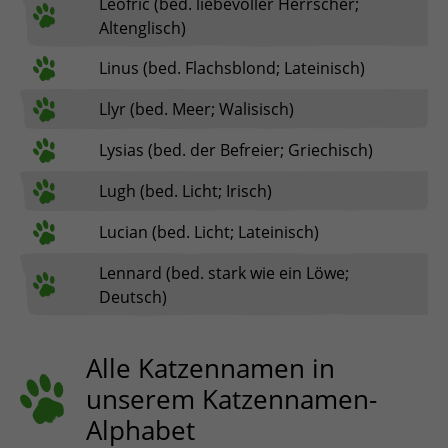
Leofric (bed. liebevoller Herrscher;
Altenglisch)
Linus (bed. Flachsblond; Lateinisch)
Llyr (bed. Meer; Walisisch)
Lysias (bed. der Befreier; Griechisch)
Lugh (bed. Licht; Irisch)
Lucian (bed. Licht; Lateinisch)
Lennard (bed. stark wie ein Löwe;
Deutsch)
Alle Katzennamen in
unserem Katzennamen-
Alphabet