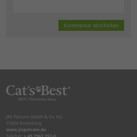
JRS Petcare GmbH & Co. KG
73494 Rosenberg
www.jrspetcare.de
Telefon:
+ 49 7967 152-0