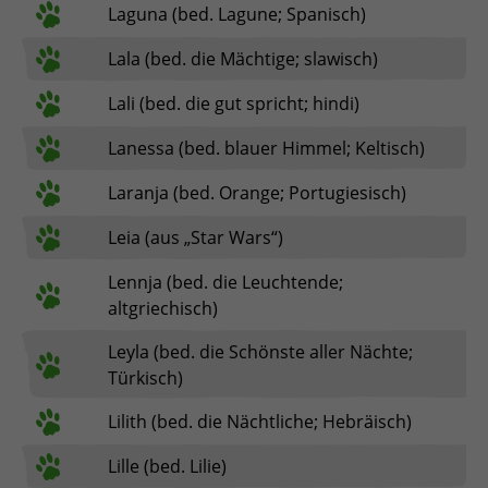
ESPAÑOL, MÉXICO
Laguna (bed. Lagune; Spanisch)
EESTI
Lala (bed. die Mächtige; slawisch)
Lali (bed. die gut spricht; hindi)
Lanessa (bed. blauer Himmel; Keltisch)
Laranja (bed. Orange; Portugiesisch)
Leia (aus „Star Wars“)
Lennja (bed. die Leuchtende;
altgriechisch)
Leyla (bed. die Schönste aller Nächte;
Türkisch)
Lilith (bed. die Nächtliche; Hebräisch)
Lille (bed. Lilie)