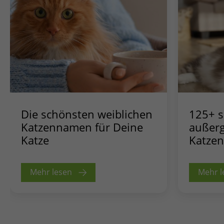
Die schönsten weiblichen
125+ s
Katzennamen für Deine
außer
Katze
Katze
Mehr lesen
Mehr l